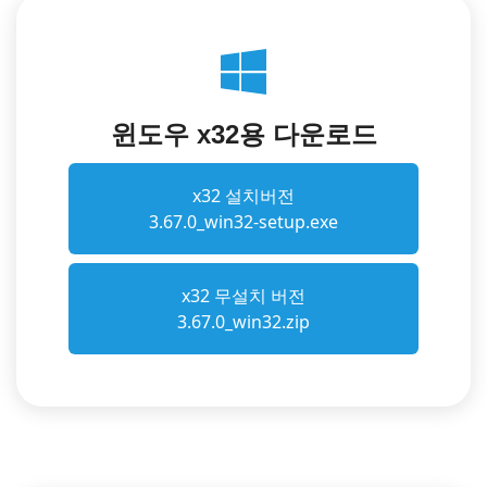
윈도우 x32용 다운로드
x32 설치버전
3.67.0_win32-setup.exe
x32 무설치 버전
3.67.0_win32.zip