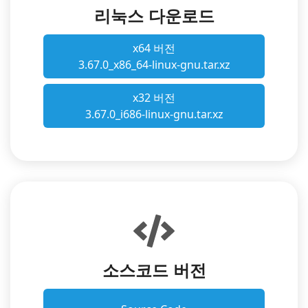
리눅스 다운로드
x64 버전
3.67.0_x86_64-linux-gnu.tar.xz
x32 버전
3.67.0_i686-linux-gnu.tar.xz
소스코드 버전