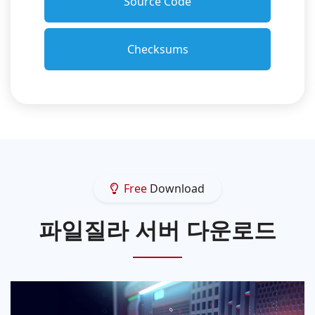
Source Code
Checksums
Free
Download
파일질라 서버 다운로드