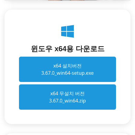
윈도우 x64용 다운로드
x64 설치버전
3.67.0_win64-setup.exe
x64 무설치 버전
3.67.0_win64.zip